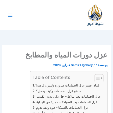
خطي
لى
لمحتوى
عزل دورات المياه والمطابخ
بواسطة
7 فبراير، 2026
/
Samir Elgohary
Table of Contents
لماذا يعتبر عزل الحمامات ضرورة وليس رفاهية؟
ما هو عزل الحمامات وكيف يعمل؟
عزل الحمامات بعد البلاط – حل ذكي بدون تكسير
عزل الحمامات بعد السباكة – حماية من البداية
عزل الحمامات بالسيكا – قوة وثقة تدوم
مميزات العزل الذي تقدمه مؤسسة أميال