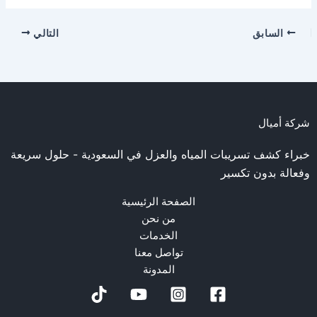
السابق
التالي
شركة أميال
خبراء كشف تسريبات المياه والعزل في السعودية - حلول سريعة
وفعالة بدون تكسير
الصفحة الرئيسية
من نحن
الخدمات
تواصل معنا
المدونة