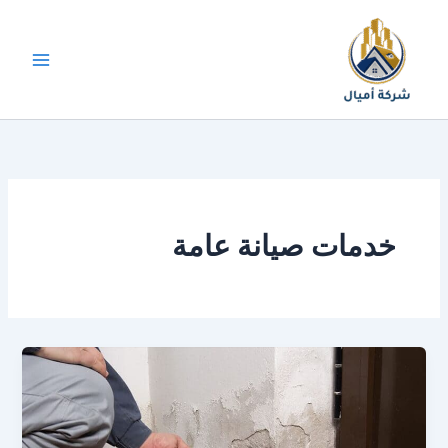
خطي
لى
لمحتوى
خدمات صيانة عامة