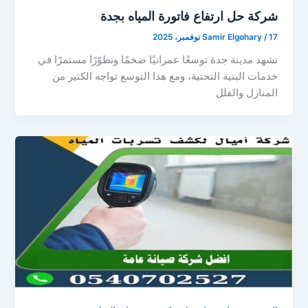
شركة حل ارتفاع فاتورة المياه بجدة
17 نوفمبر، 2025
/
Samir Elgohary
تشهد مدينة جدة توسعًا عمرانيًا ضخمًا وتطوّرًا مستمرًا في
خدمات البنية التحتية، ومع هذا التوسع تواجه الكثير من
المنازل والفلل