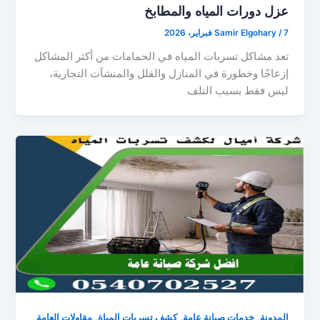
عزل دورات المياه والمطابخ
7 فبراير، 2026
/
Samir Elgohary
تعد مشاكل تسربات المياه في الحمامات من أكثر المشاكل
إزعاجًا وخطورة في المنازل والفلل والمنشآت التجارية،
ليس فقط بسبب التلف
,
,
,
المدونة
خدمات صيانة عامة
كشف تسربات المياة
مقاولات العامة