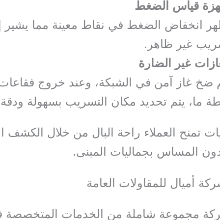
هزة قياس الضغط
هر انخفاض الضغط في نقاط معينة مما يشير إ
ريب غير ظاهر.
ازات غير الضارة
 ضخ غاز آمن في الشبكة، وعند خروج فقاعات
ة ما، يتم تحديد مكان التسريب بسهولة ودقة.
يات تمنح العملاء راحة البال من خلال الكشف ا
ون المساس بجماليات المبنى.
ة أميال للمقاولات العامة
ركة مجموعة شاملة من الخدمات المتخصصة