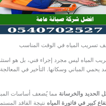
ف تسريب المياه في الوقت المناسب
 المياه ليس مجرد إجراء فني، بل هو استثم
د يحمي المباني وسكانها. التأخير في المعالجة
ل الحديد والخرسانة
مما يُضعف أساسات المبن
فاع كبير في فاتورة المياه
نتيجة الفاقد المستمر