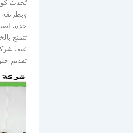
تُحدث كوا
وبطريقة ا
جدة، أصب
تتمتع بالخ
عنه. شركة
تقديم حلو