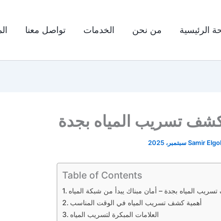
ة الرئيسية
من نحن
الخدمات
تواصل معنا
ال
شف تسريب المياه بجدة
Samir Elg
Table of Contents
ريب المياه بجدة – أمان مبناك يبدأ من شبكة المياه
أهمية كشف تسريب المياه في الوقت المناسب
العلامات المبكرة لتسريب المياه