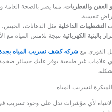
 العفن والفطريات
، مما يضر بالصحة العامة 
راض تنفسية.
 التشطيبات الداخلية
مثل الدهانات، الجبس، و
ار بالبنية الكهربائية
نتيجة تلامس المياه مع الأ
ل الفوري مع
شركه كشف تسريب المياه بجدة
 علامات غير طبيعية يوفر عليك خسائر ضخمة 
شكلة.
المبكرة لتسريب المياه
الانتباه لأي مؤشرات تدل على وجود تسريب ف