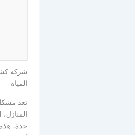
شركه كشف 
المياه
تعد مشكلة
المنازل، 
جدة. هذه 