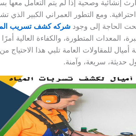
رث إنشائية وصحية إذا لم يتم التعامل معها ب
حترافية. ومع التطور العمراني الكبير الذي تش
حت الحاجة إلى وجود
شركه كشف تسريب المي
برة، المعدات المتطورة، والكفاءة العالية أمرًا 
 أميال للمقاولات العامة تلبي هذا الاحتياج من
ل حديثة، سريعة، وآمنة.