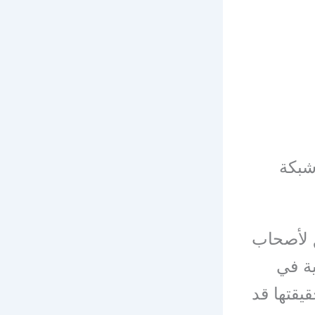
شبكة
ق لأصحاب
ية في
يقتها قد