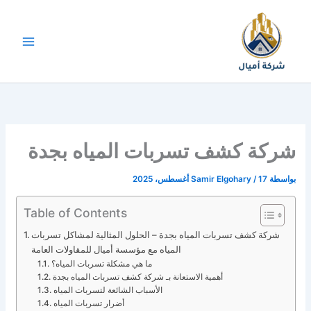
خطي
لى
لمحتوى
شركة كشف تسربات المياه بجدة
بواسطة
17 أغسطس، 2025
/
Samir Elgohary
Table of Contents
شركة كشف تسربات المياه بجدة – الحلول المثالية لمشاكل تسربات
المياه مع مؤسسة أميال للمقاولات العامة
ما هي مشكلة تسربات المياه؟
أهمية الاستعانة بـ شركة كشف تسربات المياه بجدة
الأسباب الشائعة لتسربات المياه
أضرار تسربات المياه