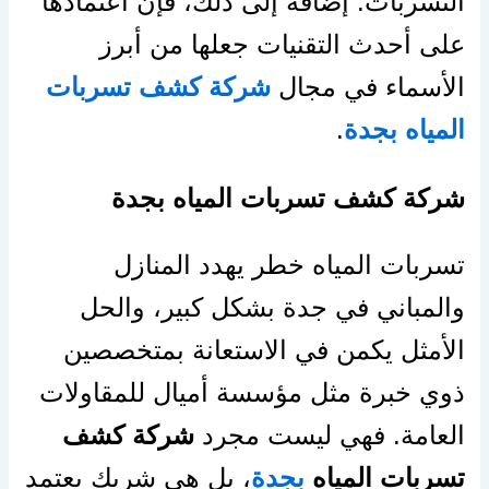
التسربات. إضافة إلى ذلك، فإن اعتمادها
على أحدث التقنيات جعلها من أبرز
الأسماء في مجال
شركة كشف تسربات
المياه بجدة
.
شركة كشف تسربات المياه بجدة
تسربات المياه خطر يهدد المنازل
والمباني في جدة بشكل كبير، والحل
الأمثل يكمن في الاستعانة بمتخصصين
ذوي خبرة مثل مؤسسة أميال للمقاولات
العامة. فهي ليست مجرد
شركة كشف
تسربات المياه
بجدة
، بل هي شريك يعتمد