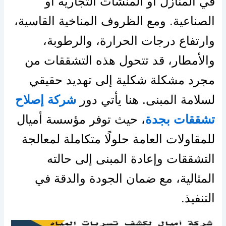
في المنازل أو المنشآت التجارية أو
الصناعية. ومع الظروف المناخية القاسية،
وارتفاع درجات الحرارة، والرطوبة،
والأمطار، قد تتحول هذه التشققات من
مجرد مشكلة شكلية إلى تهديد حقيقي
لسلامة المبنى. هنا يأتي دور
شركة إصلاح
تشققات بجدة
، حيث توفر مؤسسة أميال
للمقاولات العامة حلولًا متكاملة لمعالجة
التشققات وإعادة المبنى إلى حالته
المثالية، مع ضمان الجودة والدقة في
التنفيذ.