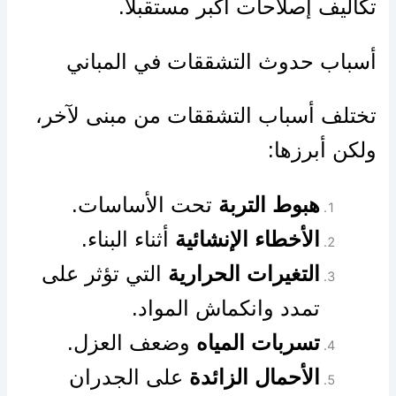
تكاليف إصلاحات أكبر مستقبلًا.
أسباب حدوث التشققات في المباني
تختلف أسباب التشققات من مبنى لآخر،
ولكن أبرزها:
هبوط التربة
تحت الأساسات.
الأخطاء الإنشائية
أثناء البناء.
التغيرات الحرارية
التي تؤثر على
تمدد وانكماش المواد.
تسربات المياه
وضعف العزل.
الأحمال الزائدة
على الجدران