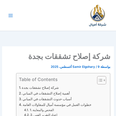
خطي
لى
لمحتوى
شركة إصلاح تشققات بجدة
بواسطة
9 أغسطس، 2025
/
Samir Elgohary
Table of Contents
شركة إصلاح تشققات بجدة
أهمية إصلاح التشققات في المباني
أسباب حدوث التشققات في المباني
خطوات العمل في مؤسسة أميال للمقاولات العامة
1. الفحص والمعاينة
2. إعداد التقرير الفني